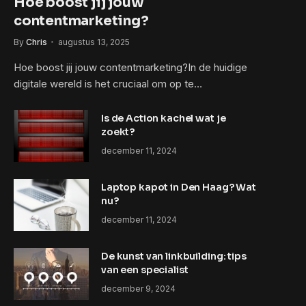
Hoe boost jij jouw
contentmarketing?
By
Chris
augustus 13, 2025
Hoe boost jij jouw contentmarketing?In de huidige
digitale wereld is het cruciaal om op te…
Is de Action kachel wat je
zoekt?
december 11, 2024
Laptop kapot in Den Haag? Wat
nu?
december 11, 2024
De kunst van linkbuilding: tips
van een specialist
december 9, 2024