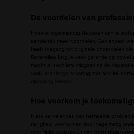
De voordelen van professio
Hoewel eigenhandig sleutelen aan je laptop 
aanzienlijk meer voordelen. Een expert wee
heeft toegang tot originele onderdelen die
Bovendien krijg je vaak garantie op zowel
mocht er toch iets misgaan na de reparati
vaak jarenlange ervaring met allerlei mer
oplossing komen.
Hoe voorkom je toekomstig
Niets vervelender dan herhaalde probleme
narigheid voorkomen door regelmatig onde
voer tijdig updates uit van besturingssyst