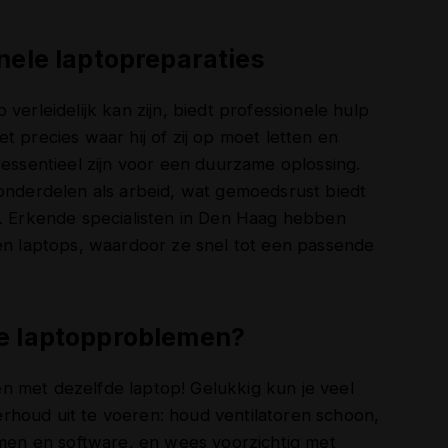
nele laptopreparaties
verleidelijk kan zijn, biedt professionele hulp
t precies waar hij of zij op moet letten en
 essentieel zijn voor een duurzame oplossing.
 onderdelen als arbeid, wat gemoedsrust biedt
e. Erkende specialisten in Den Haag hebben
ken laptops, waardoor ze snel tot een passende
e laptopproblemen?
n met dezelfde laptop! Gelukkig kun je veel
rhoud uit te voeren: houd ventilatoren schoon,
emen en software, en wees voorzichtig met