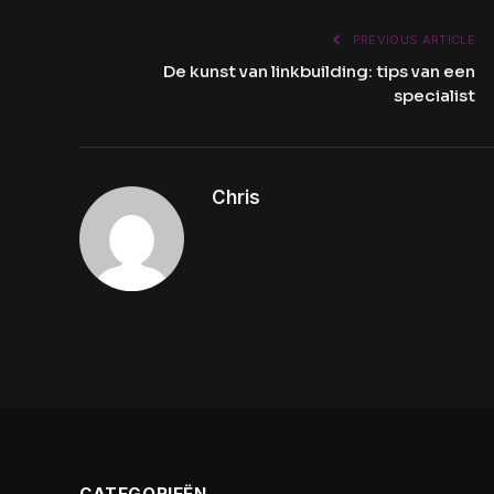
PREVIOUS ARTICLE
De kunst van linkbuilding: tips van een
specialist
Chris
CATEGORIEËN