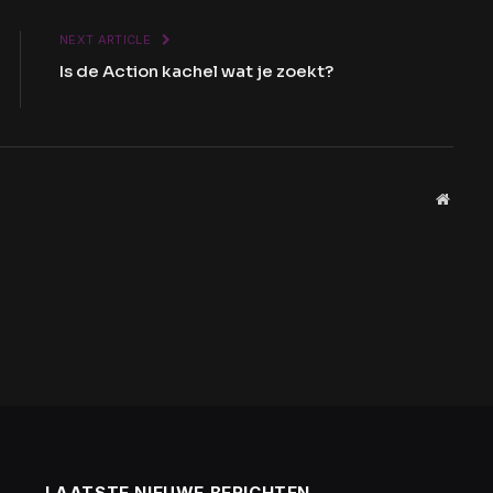
NEXT ARTICLE
Is de Action kachel wat je zoekt?
Websit
LAATSTE NIEUWE BERICHTEN