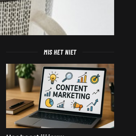
MIS HET NIET