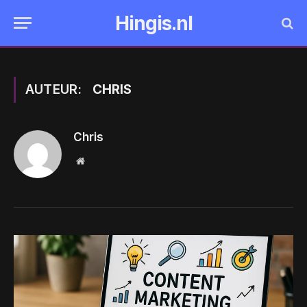
Hingis.nl
AUTEUR:
CHRIS
Chris
Website