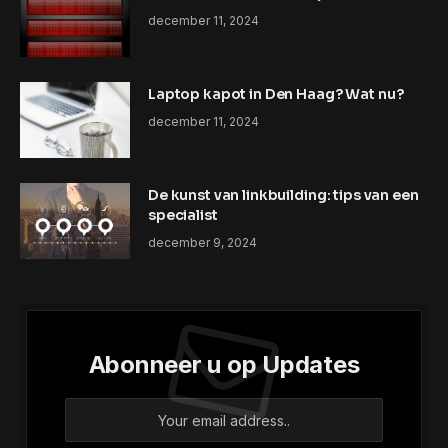
december 11, 2024
Laptop kapot in Den Haag? Wat nu?
december 11, 2024
De kunst van linkbuilding: tips van een
specialist
december 9, 2024
Abonneer u op Updates