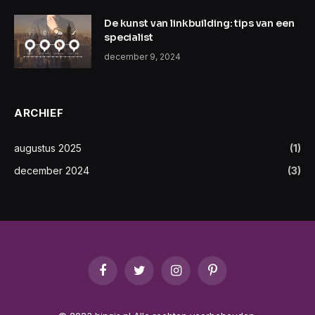
De kunst van linkbuilding: tips van een
specialist
december 9, 2024
ARCHIEF
augustus 2025
(1)
december 2024
(3)
Facebook
Twitter
Instagram
Pinterest