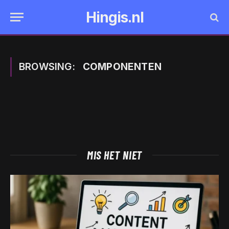
Hingis.nl
BROWSING:
COMPONENTEN
MIS HET NIET