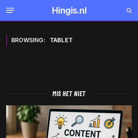
Hingis.nl
BROWSING:
TABLET
MIS HET NIET