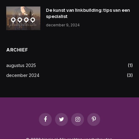
De kunst van linkbuilding: tips van een
specialist
december 9, 2024
ARCHIEF
augustus 2025
(1)
december 2024
(3)
Facebook
Twitter
Instagram
Pinterest