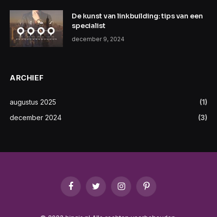
De kunst van linkbuilding: tips van een
specialist
december 9, 2024
ARCHIEF
augustus 2025
(1)
december 2024
(3)
Facebook
Twitter
Instagram
Pinterest