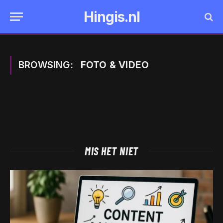
Hingis.nl
BROWSING:
FOTO & VIDEO
MIS HET NIET