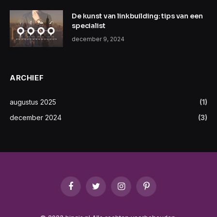
De kunst van linkbuilding: tips van een
specialist
december 9, 2024
ARCHIEF
augustus 2025
(1)
december 2024
(3)
Facebook
Twitter
Instagram
Pinterest